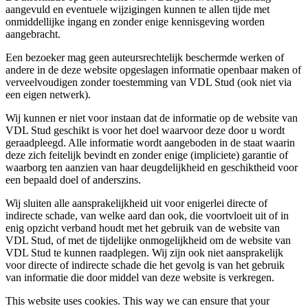
aangevuld en eventuele wijzigingen kunnen te allen tijde met
onmiddellijke ingang en zonder enige kennisgeving worden
aangebracht.
Een bezoeker mag geen auteursrechtelijk beschermde werken of
andere in de deze website opgeslagen informatie openbaar maken of
verveelvoudigen zonder toestemming van VDL Stud (ook niet via
een eigen netwerk).
Wij kunnen er niet voor instaan dat de informatie op de website van
VDL Stud geschikt is voor het doel waarvoor deze door u wordt
geraadpleegd. Alle informatie wordt aangeboden in de staat waarin
deze zich feitelijk bevindt en zonder enige (impliciete) garantie of
waarborg ten aanzien van haar deugdelijkheid en geschiktheid voor
een bepaald doel of anderszins.
Wij sluiten alle aansprakelijkheid uit voor enigerlei directe of
indirecte schade, van welke aard dan ook, die voortvloeit uit of in
enig opzicht verband houdt met het gebruik van de website van
VDL Stud, of met de tijdelijke onmogelijkheid om de website van
VDL Stud te kunnen raadplegen. Wij zijn ook niet aansprakelijk
voor directe of indirecte schade die het gevolg is van het gebruik
van informatie die door middel van deze website is verkregen.
This website uses cookies. This way we can ensure that your