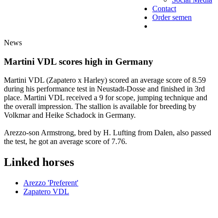
Contact
Order semen
News
Martini VDL scores high in Germany
Martini VDL (Zapatero x Harley) scored an average score of 8.59
during his performance test in Neustadt-Dosse and finished in 3rd
place. Martini VDL received a 9 for scope, jumping technique and
the overall impression. The stallion is available for breeding by
Volkmar and Heike Schadock in Germany.
Arezzo-son Armstrong, bred by H. Lufting from Dalen, also passed
the test, he got an average score of 7.76.
Linked horses
Arezzo 'Preferent'
Zapatero VDL