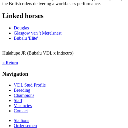
the British riders delivering a world-class performance.
Linked horses
Douglas
Glasgow van 't Merelsnest
Bubalu 'Elite'
Hulahupe JR (Bubalu VDL x Indoctro)
« Return
Navigation
VDL Stud Profile
Breeding
Champions
Staff
Vacancies
Contact
Stallions
Order semen