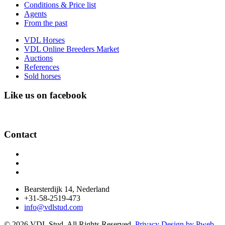
Conditions & Price list
Agents
From the past
VDL Horses
VDL Online Breeders Market
Auctions
References
Sold horses
Like us on facebook
Contact
Bearsterdijk 14, Nederland
+31-58-2519-473
info@vdlstud.com
© 2026 VDL Stud. All Rights Reserved.
Privacy
Design by Pweb