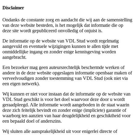
Disclaimer
Ondanks de constante zorg en aandacht die wij aan de samenstelling
van deze website besteden, is het mogelijk dat informatie die op
deze site wordt gepubliceerd onvolledig of onjuist is.
De informatie op de website van VDL Stud wordt regelmatig
aangevuld en eventuele wijzigingen kunnen te allen tijde met
onmiddellijke ingang en zonder enige kennisgeving worden
aangebracht.
Een bezoeker mag geen auteursrechtelijk beschermde werken of
andere in de deze website opgeslagen informatie openbaar maken of
verveelvoudigen zonder toestemming van VDL Stud (ook niet via
een eigen netwerk).
Wij kunnen er niet voor instaan dat de informatie op de website van
VDL Stud geschikt is voor het doel waarvoor deze door u wordt
geraadpleegd. Alle informatie wordt aangeboden in de staat waarin
deze zich feitelijk bevindt en zonder enige (impliciete) garantie of
waarborg ten aanzien van haar deugdelijkheid en geschiktheid voor
een bepaald doel of anderszins.
Wij sluiten alle aansprakelijkheid uit voor enigerlei directe of