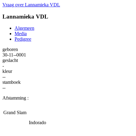
Vraag over Lannamieka VDL
Lannamieka VDL
Algemeen
Media
Pedigree
geboren
30-11--0001
geslacht
-
kleur
--
stamboek
--
Afstamming :
Grand Slam
Indorado