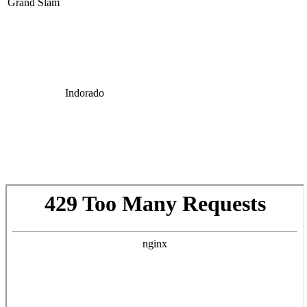
Grand Slam
Indorado