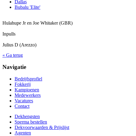
Dallas
Bubalu 'Elite'
Hulahupe Jr en Joe Whitaker (GBR)
Inpulls
Julius D (Arezzo)
« Ga terug
Navigatie
Bedrijfsprofiel
Fokkerij
Kampioenen
Medewerkers
Vacatures
Contact
Dekhengsten
Sperma bestellen
Dekvoorwaarden & Prijslijst
Agenten