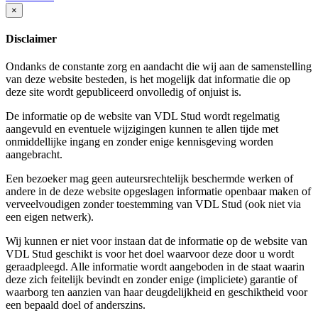
×
Disclaimer
Ondanks de constante zorg en aandacht die wij aan de samenstelling
van deze website besteden, is het mogelijk dat informatie die op
deze site wordt gepubliceerd onvolledig of onjuist is.
De informatie op de website van VDL Stud wordt regelmatig
aangevuld en eventuele wijzigingen kunnen te allen tijde met
onmiddellijke ingang en zonder enige kennisgeving worden
aangebracht.
Een bezoeker mag geen auteursrechtelijk beschermde werken of
andere in de deze website opgeslagen informatie openbaar maken of
verveelvoudigen zonder toestemming van VDL Stud (ook niet via
een eigen netwerk).
Wij kunnen er niet voor instaan dat de informatie op de website van
VDL Stud geschikt is voor het doel waarvoor deze door u wordt
geraadpleegd. Alle informatie wordt aangeboden in de staat waarin
deze zich feitelijk bevindt en zonder enige (impliciete) garantie of
waarborg ten aanzien van haar deugdelijkheid en geschiktheid voor
een bepaald doel of anderszins.