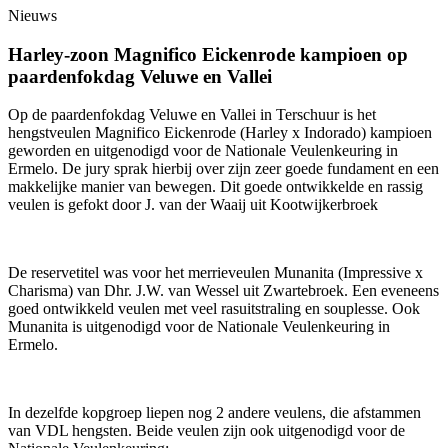
Nieuws
Harley-zoon Magnifico Eickenrode kampioen op
paardenfokdag Veluwe en Vallei
Op de paardenfokdag Veluwe en Vallei in Terschuur is het
hengstveulen Magnifico Eickenrode (Harley x Indorado) kampioen
geworden en uitgenodigd voor de Nationale Veulenkeuring in
Ermelo. De jury sprak hierbij over zijn zeer goede fundament en een
makkelijke manier van bewegen. Dit goede ontwikkelde en rassig
veulen is gefokt door J. van der Waaij uit Kootwijkerbroek
De reservetitel was voor het merrieveulen Munanita (Impressive x
Charisma) van Dhr. J.W. van Wessel uit Zwartebroek. Een eveneens
goed ontwikkeld veulen met veel rasuitstraling en souplesse. Ook
Munanita is uitgenodigd voor de Nationale Veulenkeuring in
Ermelo.
In dezelfde kopgroep liepen nog 2 andere veulens, die afstammen
van VDL hengsten. Beide veulen zijn ook uitgenodigd voor de