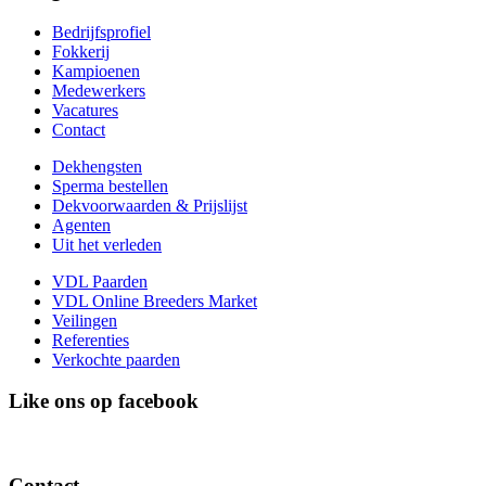
Bedrijfsprofiel
Fokkerij
Kampioenen
Medewerkers
Vacatures
Contact
Dekhengsten
Sperma bestellen
Dekvoorwaarden & Prijslijst
Agenten
Uit het verleden
VDL Paarden
VDL Online Breeders Market
Veilingen
Referenties
Verkochte paarden
Like ons op facebook
Contact