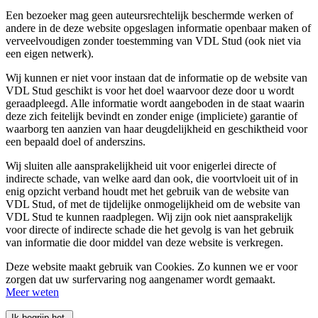
Een bezoeker mag geen auteursrechtelijk beschermde werken of
andere in de deze website opgeslagen informatie openbaar maken of
verveelvoudigen zonder toestemming van VDL Stud (ook niet via
een eigen netwerk).
Wij kunnen er niet voor instaan dat de informatie op de website van
VDL Stud geschikt is voor het doel waarvoor deze door u wordt
geraadpleegd. Alle informatie wordt aangeboden in de staat waarin
deze zich feitelijk bevindt en zonder enige (impliciete) garantie of
waarborg ten aanzien van haar deugdelijkheid en geschiktheid voor
een bepaald doel of anderszins.
Wij sluiten alle aansprakelijkheid uit voor enigerlei directe of
indirecte schade, van welke aard dan ook, die voortvloeit uit of in
enig opzicht verband houdt met het gebruik van de website van
VDL Stud, of met de tijdelijke onmogelijkheid om de website van
VDL Stud te kunnen raadplegen. Wij zijn ook niet aansprakelijk
voor directe of indirecte schade die het gevolg is van het gebruik
van informatie die door middel van deze website is verkregen.
Deze website maakt gebruik van Cookies. Zo kunnen we er voor
zorgen dat uw surfervaring nog aangenamer wordt gemaakt.
Meer weten
Ik begrijp het.