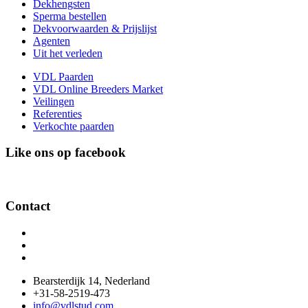
Dekhengsten
Sperma bestellen
Dekvoorwaarden & Prijslijst
Agenten
Uit het verleden
VDL Paarden
VDL Online Breeders Market
Veilingen
Referenties
Verkochte paarden
Like ons op facebook
Contact
Bearsterdijk 14, Nederland
+31-58-2519-473
info@vdlstud.com