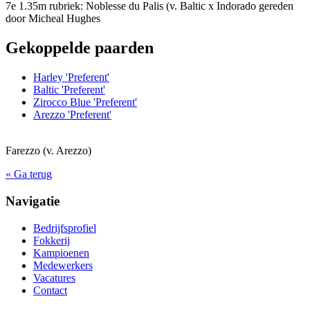
7e 1.35m rubriek: Noblesse du Palis (v. Baltic x Indorado gereden
door Micheal Hughes
Gekoppelde paarden
Harley 'Preferent'
Baltic 'Preferent'
Zirocco Blue 'Preferent'
Arezzo 'Preferent'
Farezzo (v. Arezzo)
« Ga terug
Navigatie
Bedrijfsprofiel
Fokkerij
Kampioenen
Medewerkers
Vacatures
Contact