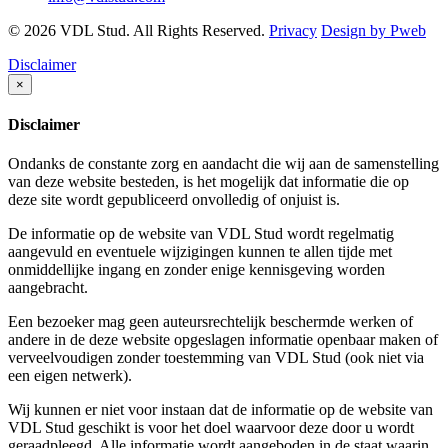
© 2026 VDL Stud. All Rights Reserved.
Privacy
Design by Pweb
Disclaimer
×
Disclaimer
Ondanks de constante zorg en aandacht die wij aan de samenstelling
van deze website besteden, is het mogelijk dat informatie die op
deze site wordt gepubliceerd onvolledig of onjuist is.
De informatie op de website van VDL Stud wordt regelmatig
aangevuld en eventuele wijzigingen kunnen te allen tijde met
onmiddellijke ingang en zonder enige kennisgeving worden
aangebracht.
Een bezoeker mag geen auteursrechtelijk beschermde werken of
andere in de deze website opgeslagen informatie openbaar maken of
verveelvoudigen zonder toestemming van VDL Stud (ook niet via
een eigen netwerk).
Wij kunnen er niet voor instaan dat de informatie op de website van
VDL Stud geschikt is voor het doel waarvoor deze door u wordt
geraadpleegd. Alle informatie wordt aangeboden in de staat waarin