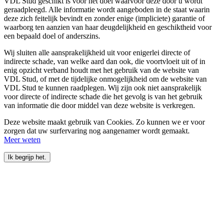
VDL Stud geschikt is voor het doel waarvoor deze door u wordt
geraadpleegd. Alle informatie wordt aangeboden in de staat waarin
deze zich feitelijk bevindt en zonder enige (impliciete) garantie of
waarborg ten aanzien van haar deugdelijkheid en geschiktheid voor
een bepaald doel of anderszins.
Wij sluiten alle aansprakelijkheid uit voor enigerlei directe of
indirecte schade, van welke aard dan ook, die voortvloeit uit of in
enig opzicht verband houdt met het gebruik van de website van
VDL Stud, of met de tijdelijke onmogelijkheid om de website van
VDL Stud te kunnen raadplegen. Wij zijn ook niet aansprakelijk
voor directe of indirecte schade die het gevolg is van het gebruik
van informatie die door middel van deze website is verkregen.
Deze website maakt gebruik van Cookies. Zo kunnen we er voor
zorgen dat uw surfervaring nog aangenamer wordt gemaakt.
Meer weten
Ik begrijp het.