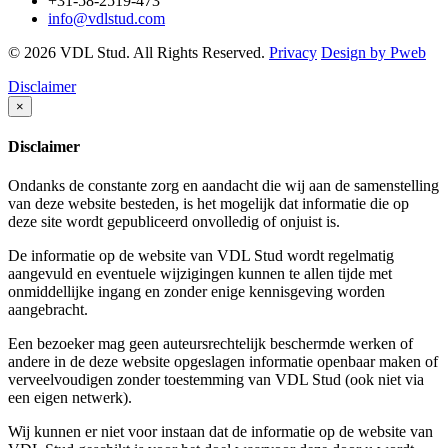
+31-58-2519-473
info@vdlstud.com
© 2026 VDL Stud. All Rights Reserved.
Privacy
Design by Pweb
Disclaimer
×
Disclaimer
Ondanks de constante zorg en aandacht die wij aan de samenstelling
van deze website besteden, is het mogelijk dat informatie die op
deze site wordt gepubliceerd onvolledig of onjuist is.
De informatie op de website van VDL Stud wordt regelmatig
aangevuld en eventuele wijzigingen kunnen te allen tijde met
onmiddellijke ingang en zonder enige kennisgeving worden
aangebracht.
Een bezoeker mag geen auteursrechtelijk beschermde werken of
andere in de deze website opgeslagen informatie openbaar maken of
verveelvoudigen zonder toestemming van VDL Stud (ook niet via
een eigen netwerk).
Wij kunnen er niet voor instaan dat de informatie op de website van