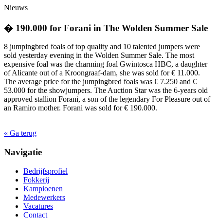
Nieuws
� 190.000 for Forani in The Wolden Summer Sale
8 jumpingbred foals of top quality and 10 talented jumpers were
sold yesterday evening in the Wolden Summer Sale. The most
expensive foal was the charming foal Gwintosca HBC, a daughter
of Alicante out of a Kroongraaf-dam, she was sold for € 11.000.
The average price for the jumpingbred foals was € 7.250 and €
53.000 for the showjumpers. The Auction Star was the 6-years old
approved stallion Forani, a son of the legendary For Pleasure out of
an Ramiro mother. Forani was sold for € 190.000.
« Ga terug
Navigatie
Bedrijfsprofiel
Fokkerij
Kampioenen
Medewerkers
Vacatures
Contact